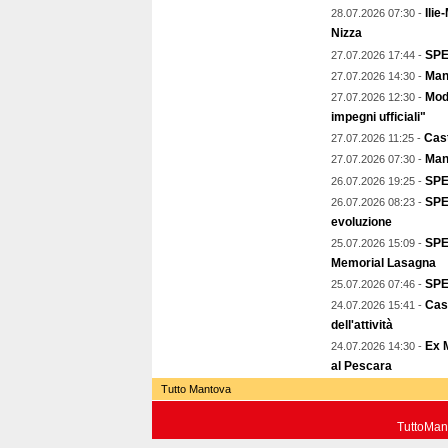
Ilie
28.07.2026 07:30 -
Nizza
SPE
27.07.2026 17:44 -
Mant
27.07.2026 14:30 -
Mod
27.07.2026 12:30 -
impegni ufficiali"
Cast
27.07.2026 11:25 -
Man
27.07.2026 07:30 -
SPE
26.07.2026 19:25 -
SPEC
26.07.2026 08:23 -
evoluzione
SPE
25.07.2026 15:09 -
Memorial Lasagna
SPE
25.07.2026 07:46 -
Cast
24.07.2026 15:41 -
dell'attività
Ex 
24.07.2026 14:30 -
al Pescara
Tutto Mantova
TuttoMant