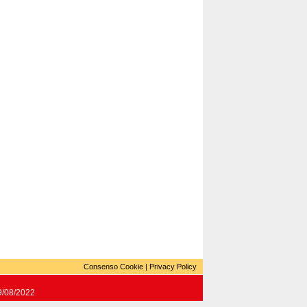
Consenso Cookie
|
Privacy Policy
19/08/2022