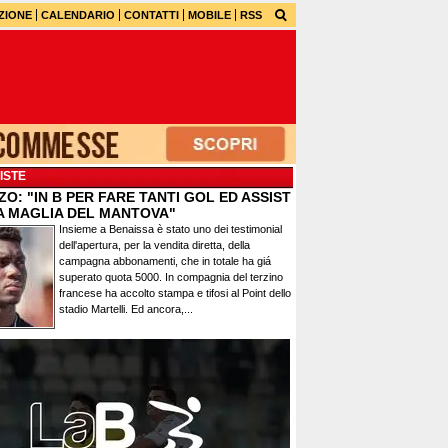
ZIONE
CALENDARIO
CONTATTI
MOBILE
RSS
ISTE
O: "IN B PER FARE TANTI GOL ED ASSIST
A MAGLIA DEL MANTOVA"
Insieme a Benaissa è stato uno dei testimonial
dell'apertura, per la vendita diretta, della
campagna abbonamenti, che in totale ha giá
superato quota 5000. In compagnia del terzino
francese ha accolto stampa e tifosi al Point dello
stadio Martelli. Ed ancora,...