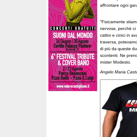
affrontare ogni gar
"Fisicamente stia
nervose, perchè c
cattivi e cinici in 
traversa, potevamo 
di più da queste d
scontenti. Ne prend
mister Modesto.
Angelo Maria Cast