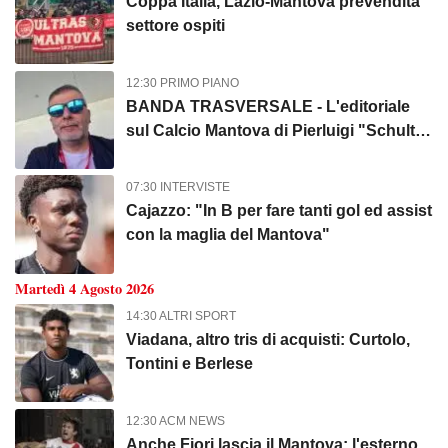
Coppa Italia, Lazio-Mantova prevendita
settore ospiti
12:30 PRIMO PIANO
BANDA TRASVERSALE - L'editoriale
sul Calcio Mantova di Pierluigi "Schultz"
Zamboni
07:30 INTERVISTE
Cajazzo: "In B per fare tanti gol ed assist
con la maglia del Mantova"
Martedì 4 Agosto 2026
14:30 ALTRI SPORT
Viadana, altro tris di acquisti: Curtolo,
Tontini e Berlese
12:30 ACM NEWS
Anche Fiori lascia il Mantova: l'esterno