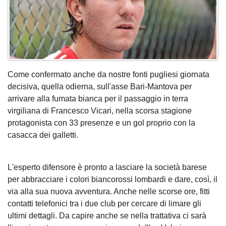
Come confermato anche da nostre fonti pugliesi giornata
decisiva, quella odierna, sull'asse Bari-Mantova per
arrivare alla fumata bianca per il passaggio in terra
virgiliana di Francesco Vicari, nella scorsa stagione
protagonista con 33 presenze e un gol proprio con la
casacca dei galletti.
L'esperto difensore è pronto a lasciare la società barese
per abbracciare i colori biancorossi lombardi e dare, così, il
via alla sua nuova avventura. Anche nelle scorse ore, fitti
contatti telefonici tra i due club per cercare di limare gli
ultimi dettagli. Da capire anche se nella trattativa ci sarà