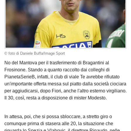
© foto di Daniele Buffa/Image Sport
No del Mantova per il trasferimento di Bragantini al
Frosinone. Stando a quanto raccolto dai colleghi di
PianetaSerieB, infatti, il club di viale Te avrebbe rifiutato
un'importante offerta messa sul piatto dalla società ciociara
per aggiudicarsi, dopo Fiori, anche l'altro esterno virgiliano.
Il 30, così, resta a disposizione di mister Modesto.
In attesa, poi, che si possa sbloccare, a stretto giro o
comunque prima di stasera alle 20, la situazione che
riguarda lo Spezia e Vlahovic, il direttore Rinaudo, nelle