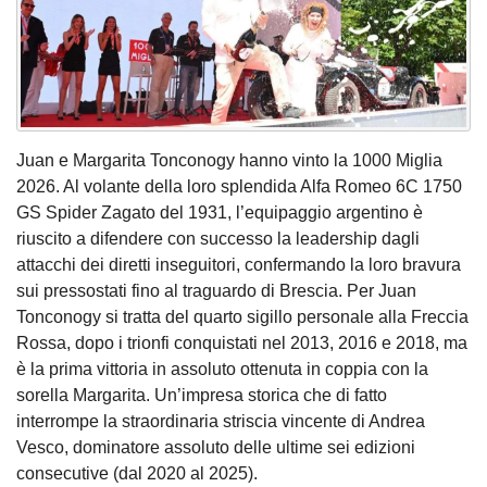
Juan e Margarita Tonconogy hanno vinto la 1000 Miglia
2026. Al volante della loro splendida Alfa Romeo 6C 1750
GS Spider Zagato del 1931, l’equipaggio argentino è
riuscito a difendere con successo la leadership dagli
attacchi dei diretti inseguitori, confermando la loro bravura
sui pressostati fino al traguardo di Brescia. Per Juan
Tonconogy si tratta del quarto sigillo personale alla Freccia
Rossa, dopo i trionfi conquistati nel 2013, 2016 e 2018, ma
è la prima vittoria in assoluto ottenuta in coppia con la
sorella Margarita. Un’impresa storica che di fatto
interrompe la straordinaria striscia vincente di Andrea
Vesco, dominatore assoluto delle ultime sei edizioni
consecutive (dal 2020 al 2025).