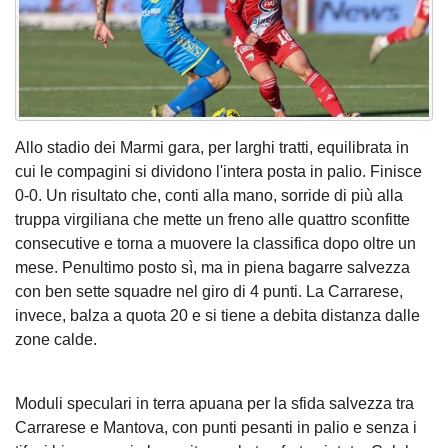
Allo stadio dei Marmi gara, per larghi tratti, equilibrata in
cui le compagini si dividono l'intera posta in palio. Finisce
0-0. Un risultato che, conti alla mano, sorride di più alla
truppa virgiliana che mette un freno alle quattro sconfitte
consecutive e torna a muovere la classifica dopo oltre un
mese. Penultimo posto sì, ma in piena bagarre salvezza
con ben sette squadre nel giro di 4 punti. La Carrarese,
invece, balza a quota 20 e si tiene a debita distanza dalle
zone calde.
Moduli speculari in terra apuana per la sfida salvezza tra
Carrarese e Mantova, con punti pesanti in palio e senza i