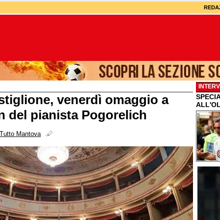
REDA
INTERV
stiglione, venerdì omaggio a
SPECI
ALL'OL
 del pianista Pogorelich
Tutto Mantova