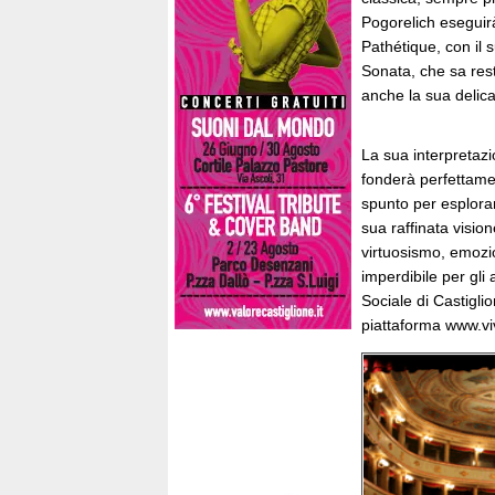
Pogorelich eseguirà
Pathétique, con il 
Sonata, che sa rest
anche la sua delica
La sua interpretazi
fonderà perfettamen
spunto per esplora
sua raffinata visio
virtuosismo, emoz
imperdibile per gli
Sociale di Castiglio
piattaforma www.viv