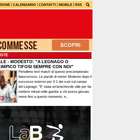
ZIONE
CALENDARIO
CONTATTI
MOBILE
RSS
ISTE
ALE - MODESTO: "A LEGNAGO O
IMPICO TIFOSI SEMPRE CON NOI"
Penultimo test-match di questo precampionato
biancorosso. Le parole di mister Modesto dopo il
successo esterno per 3-1 dei suoi sul campo
del Legnago: "E' stata un'amichevole utile per far
mettere minuti nelle gambe a chi aveva giocato
meno fino a questo momento, e...