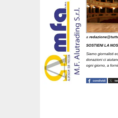
a
redazione@tutt
SOSTIENI LA NO
Siamo giornalisti ed 
donazioni ci aiutan
ogni giorno, a fornir
condividi
tw