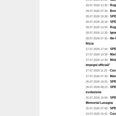
Rugb
29.07.2026 12:30 -
Ben
29.07.2026 07:30 -
SPEC
28.07.2026 19:38 -
SPE
28.07.2026 18:18 -
Rug
28.07.2026 14:30 -
Igna
28.07.2026 12:30 -
Ilie
28.07.2026 07:30 -
Nizza
SPE
27.07.2026 17:44 -
Mant
27.07.2026 14:30 -
Mod
27.07.2026 12:30 -
impegni ufficiali"
Cast
27.07.2026 11:25 -
Man
27.07.2026 07:30 -
SPE
26.07.2026 19:25 -
SPEC
26.07.2026 08:23 -
evoluzione
SPE
25.07.2026 15:09 -
Memorial Lasagna
SPE
25.07.2026 07:46 -
Cast
24.07.2026 15:41 -