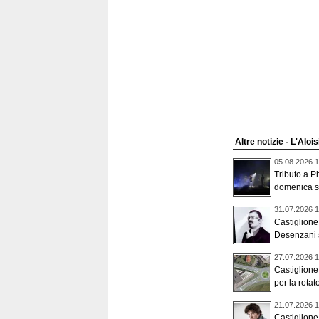
Altre notizie - L'Aloi
05.08.2026 1
Tributo a P
domenica se
31.07.2026 1
Castiglion
Desenzani s
27.07.2026 1
Castiglione,
per la rotato
21.07.2026 1
Castiglione