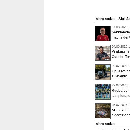
Altre notizie - Altri S
07.08.2026 1
Sabbioneta,
maglia dei 
04.08.2026 1
Viadana, alt
Curtolo, To
30.07.2026 1
Gp Nuvolari,
all’evento...
29.07.2026 1
Rugby, per 
campionato 
25.07.2026 1
SPECIALE - 
d'eccezione
Altre notizie