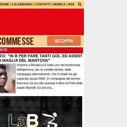
ZIONE
CALENDARIO
CONTATTI
MOBILE
RSS
ISTE
O: "IN B PER FARE TANTI GOL ED ASSIST
A MAGLIA DEL MANTOVA"
Insieme a Benaissa è stato uno dei testimonial
dell'apertura, per la vendita diretta, della
campagna abbonamenti, che in totale ha giá
superato quota 5000. In compagnia del terzino
francese ha accolto stampa e tifosi al Point dello
stadio Martelli. Ed ancora,...