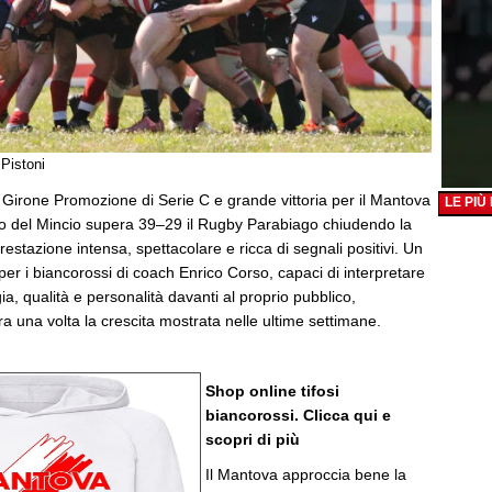
 Pistoni
 Girone Promozione di Serie C e grande vittoria per il Mantova
LE PIÙ
o del Mincio supera 39–29 il Rugby Parabiago chiudendo la
estazione intensa, spettacolare e ricca di segnali positivi. Un
er i biancorossi di coach Enrico Corso, capaci di interpretare
ia, qualità e personalità davanti al proprio pubblico,
 una volta la crescita mostrata nelle ultime settimane.
Shop online tifosi
biancorossi. Clicca qui e
scopri di più
Il Mantova approccia bene la