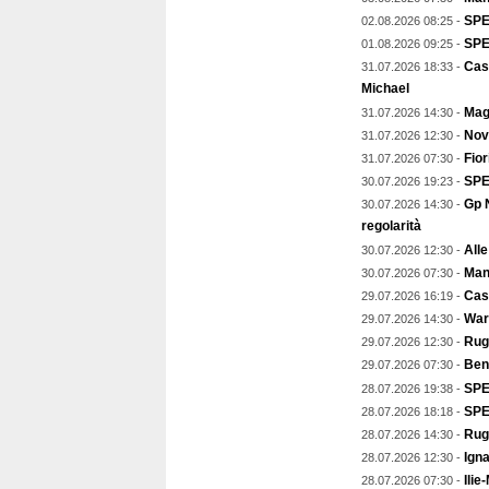
SPE
02.08.2026 08:25 -
SPEC
01.08.2026 09:25 -
Cas
31.07.2026 18:33 -
Michael
Magg
31.07.2026 14:30 -
Nov
31.07.2026 12:30 -
Fior
31.07.2026 07:30 -
SPE
30.07.2026 19:23 -
Gp N
30.07.2026 14:30 -
regolarità
Alle
30.07.2026 12:30 -
Mant
30.07.2026 07:30 -
Cast
29.07.2026 16:19 -
Warr
29.07.2026 14:30 -
Rugb
29.07.2026 12:30 -
Ben
29.07.2026 07:30 -
SPEC
28.07.2026 19:38 -
SPE
28.07.2026 18:18 -
Rug
28.07.2026 14:30 -
Igna
28.07.2026 12:30 -
Ilie
28.07.2026 07:30 -