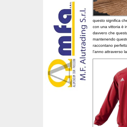
questo significa ch
con una vittoria è 
davvero che questa 
mantenendo questo 
raccontano perfett
l’anno attraverso la