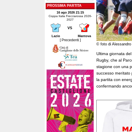
PROSSIMA PARTITA
16 ago 2026 21:15
Coppa Italia Frecciarossa 2026-
2027
VS
Lazio
Mantova
[ Precedenti ]
© foto di Alessandro
Ultima giornata del
Rugby, che al Parc
stagione con una pr
successo meritato p
la partita con energ
confermando ancora