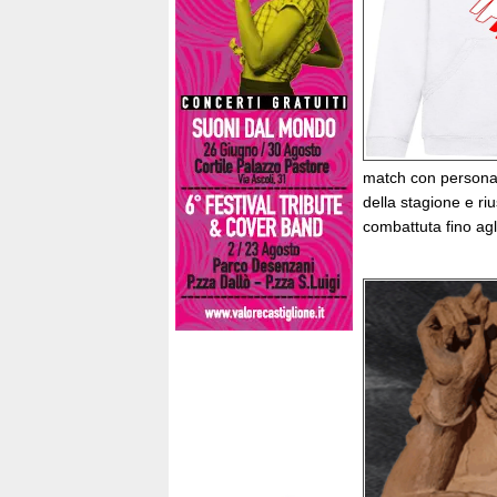
match con personali
della stagione e ri
combattuta fino agli