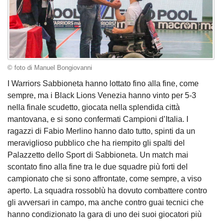
© foto di Manuel Bongiovanni
I Warriors Sabbioneta hanno lottato fino alla fine, come
sempre, ma i Black Lions Venezia hanno vinto per 5-3
nella finale scudetto, giocata nella splendida città
mantovana, e si sono confermati Campioni d’Italia. I
ragazzi di Fabio Merlino hanno dato tutto, spinti da un
meraviglioso pubblico che ha riempito gli spalti del
Palazzetto dello Sport di Sabbioneta. Un match mai
scontato fino alla fine tra le due squadre più forti del
campionato che si sono affrontate, come sempre, a viso
aperto. La squadra rossoblù ha dovuto combattere contro
gli avversari in campo, ma anche contro guai tecnici che
hanno condizionato la gara di uno dei suoi giocatori più