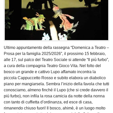
Ultimo appuntamento della rassegna “Domenica a Teatro –
Prosa per la famiglia 2025/2026”, il prossimo 15 febbraio,
alle 17, sul palco del Teatro Sociale si attende “Il più furbo”,
a cura della compagnia Teatro Gioco Vita. Nel folto del
bosco un grande e cattivo Lupo affamato incontra la
piccola Cappuccetto Rosso e subito elabora un diabolico
piano per mangiarsela. Sembra l’inizio della favola che tutti
conosciamo, almeno finché il Lupo (che si crede davvero il
più furbo), non infila la rosa camicia da notte della nonna
con tanto di cuffietta d’ordinanza, ed esce di casa,
rimanendo chiuso fuori! Il bosco, ahimè, è un luogo molto