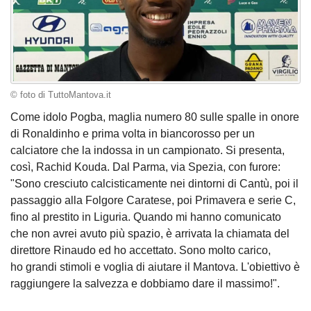
© foto di TuttoMantova.it
Come idolo Pogba, maglia numero 80 sulle spalle in onore
di Ronaldinho e prima volta in biancorosso per un
calciatore che la indossa in un campionato. Si presenta,
così, Rachid Kouda. Dal Parma, via Spezia, con furore:
"Sono cresciuto calcisticamente nei dintorni di Cantù, poi il
passaggio alla Folgore Caratese, poi Primavera e serie C,
fino al prestito in Liguria. Quando mi hanno comunicato
che non avrei avuto più spazio, è arrivata la chiamata del
direttore Rinaudo ed ho accettato. Sono molto carico,
ho grandi stimoli e voglia di aiutare il Mantova. L'obiettivo è
raggiungere la salvezza e dobbiamo dare il massimo!".