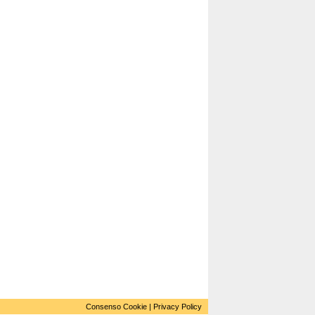
Consenso Cookie
|
Privacy Policy