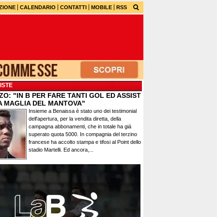
ZIONE
CALENDARIO
CONTATTI
MOBILE
RSS
ISTE
O: "IN B PER FARE TANTI GOL ED ASSIST
A MAGLIA DEL MANTOVA"
Insieme a Benaissa è stato uno dei testimonial
dell'apertura, per la vendita diretta, della
campagna abbonamenti, che in totale ha giá
superato quota 5000. In compagnia del terzino
francese ha accolto stampa e tifosi al Point dello
stadio Martelli. Ed ancora,...