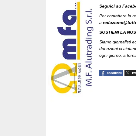
Seguici su Face
Per contattare la 
a
redazione@tutt
SOSTIENI LA NO
Siamo giornalisti ed 
donazioni ci aiutan
ogni giorno, a fornir
condividi
tw