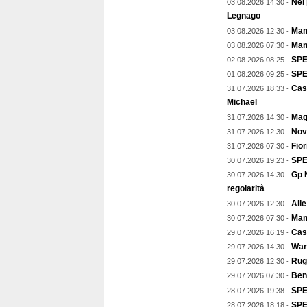
Nel
03.08.2026 14:30 -
Legnago
Mant
03.08.2026 12:30 -
Man
03.08.2026 07:30 -
SPE
02.08.2026 08:25 -
SPEC
01.08.2026 09:25 -
Cas
31.07.2026 18:33 -
Michael
Magg
31.07.2026 14:30 -
Nov
31.07.2026 12:30 -
Fior
31.07.2026 07:30 -
SPE
30.07.2026 19:23 -
Gp N
30.07.2026 14:30 -
regolarità
Alle
30.07.2026 12:30 -
Mant
30.07.2026 07:30 -
Cast
29.07.2026 16:19 -
Warr
29.07.2026 14:30 -
Rugb
29.07.2026 12:30 -
Ben
29.07.2026 07:30 -
SPEC
28.07.2026 19:38 -
SPE
28.07.2026 18:18 -