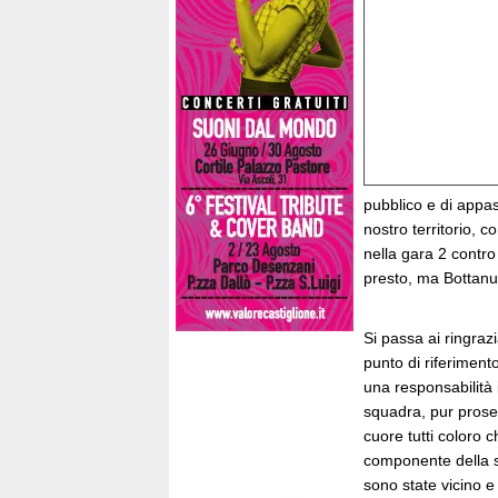
pubblico e di appas
nostro territorio, c
nella gara 2 contro
presto, ma Bottanuc
Si passa ai ringraz
punto di riferimento
una responsabilità 
squadra, pur proseg
cuore tutti coloro c
componente della so
sono state vicino e