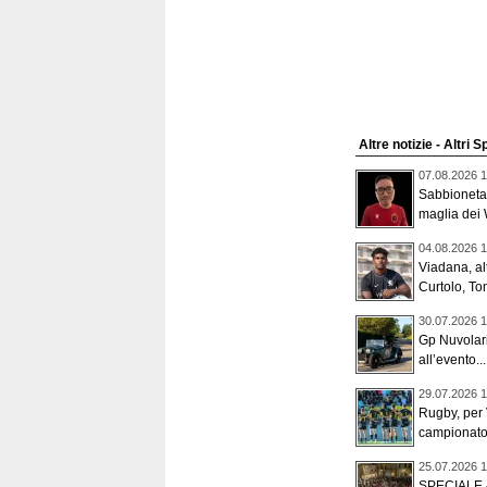
Altre notizie - Altri S
07.08.2026 1
Sabbioneta,
maglia dei 
04.08.2026 1
Viadana, alt
Curtolo, To
30.07.2026 1
Gp Nuvolari,
all’evento...
29.07.2026 1
Rugby, per 
campionato 
25.07.2026 1
SPECIALE - 