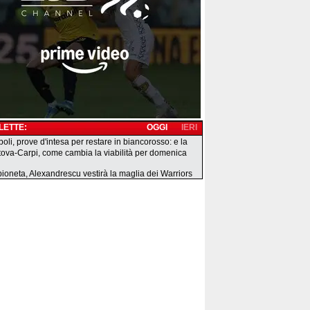
 LETTE:
OGGI
IERI
boli, prove d'intesa per restare in biancorosso: e la
ova-Carpi, come cambia la viabilità per domenica
ioneta, Alexandrescu vestirà la maglia dei Warriors