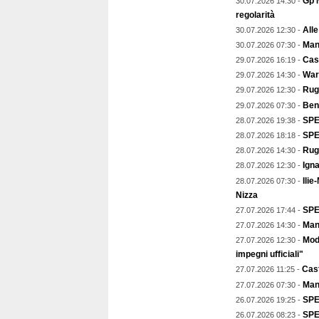
Gp N
30.07.2026 14:30 -
regolarità
Alle
30.07.2026 12:30 -
Mant
30.07.2026 07:30 -
Cast
29.07.2026 16:19 -
Warr
29.07.2026 14:30 -
Rugb
29.07.2026 12:30 -
Ben
29.07.2026 07:30 -
SPEC
28.07.2026 19:38 -
SPE
28.07.2026 18:18 -
Rug
28.07.2026 14:30 -
Igna
28.07.2026 12:30 -
Ilie
28.07.2026 07:30 -
Nizza
SPE
27.07.2026 17:44 -
Mant
27.07.2026 14:30 -
Mod
27.07.2026 12:30 -
impegni ufficiali"
Cast
27.07.2026 11:25 -
Man
27.07.2026 07:30 -
SPE
26.07.2026 19:25 -
SPEC
26.07.2026 08:23 -