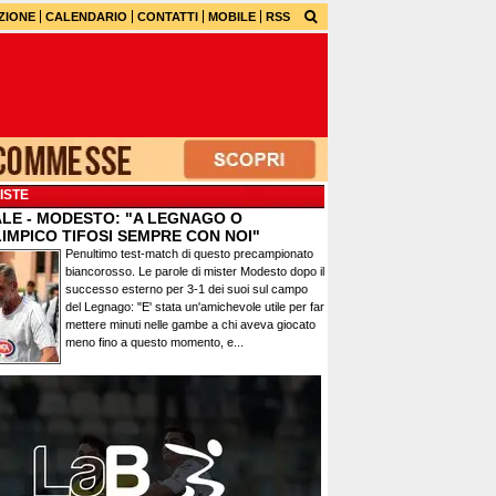
ZIONE
CALENDARIO
CONTATTI
MOBILE
RSS
ISTE
ALE - MODESTO: "A LEGNAGO O
IMPICO TIFOSI SEMPRE CON NOI"
Penultimo test-match di questo precampionato
biancorosso. Le parole di mister Modesto dopo il
successo esterno per 3-1 dei suoi sul campo
del Legnago: "E' stata un'amichevole utile per far
mettere minuti nelle gambe a chi aveva giocato
meno fino a questo momento, e...