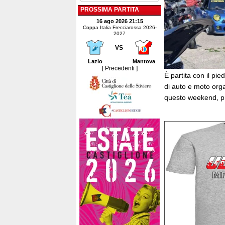
PROSSIMA PARTITA
16 ago 2026 21:15
Coppa Italia Frecciarossa 2026-
2027
VS
Lazio
Mantova
[ Precedenti ]
È partita con il pie
di auto e moto org
questo weekend, pre