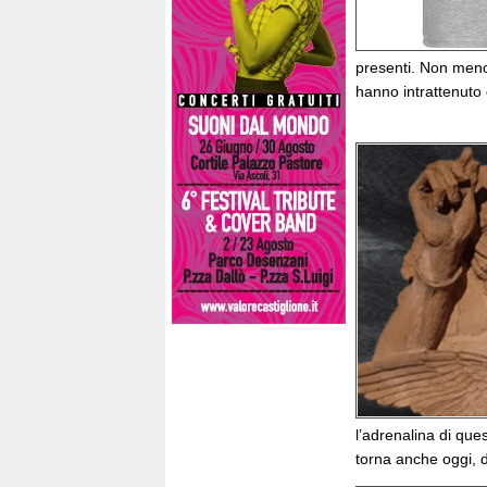
presenti. Non meno 
hanno intrattenuto c
l’adrenalina di que
torna anche oggi, 