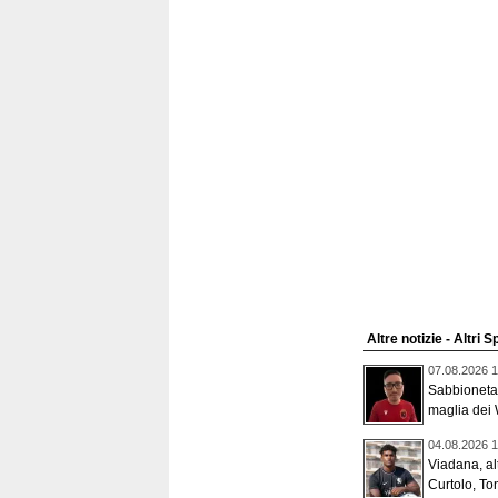
Altre notizie - Altri S
07.08.2026 1
Sabbioneta,
maglia dei 
04.08.2026 1
Viadana, alt
Curtolo, To