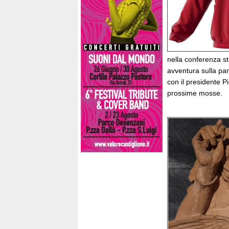
nella conferenza st
avventura sulla panc
con il presidente P
prossime mosse.