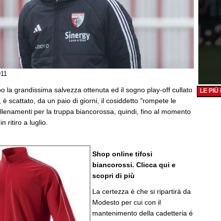
911
o la grandissima salvezza ottenuta ed il sogno play-off cullato
LE PIÙ
, è scattato, da un paio di giorni, il cosiddetto "rompete le
allenamenti per la truppa biancorossa, quindi, fino al momento
in ritiro a luglio.
Shop online tifosi
biancorossi. Clicca qui e
scopri di più
La certezza è che si ripartirá da
Modesto per cui con il
mantenimento della cadetteria é