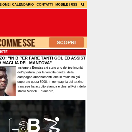
ZIONE
CALENDARIO
CONTATTI
MOBILE
RSS
ISTE
O: "IN B PER FARE TANTI GOL ED ASSIST
A MAGLIA DEL MANTOVA"
Insieme a Benaissa è stato uno dei testimonial
dell'apertura, per la vendita diretta, della
campagna abbonamenti, che in totale ha giá
superato quota 5000. In compagnia del terzino
francese ha accolto stampa e tifosi al Point dello
stadio Martelli. Ed ancora,...