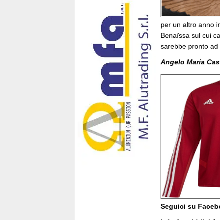
per un altro anno i
Benaïssa sul cui car
sarebbe pronto ad 
Angelo Maria Cas
Seguici su Face