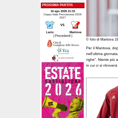
PROSSIMA PARTITA
16 ago 2026 21:15
Coppa Italia Frecciarossa 2026-
2027
VS
Lazio
Mantova
[ Precedenti ]
© foto di Mantova 1
Per il Mantova, dop
nell'ultima giornata
righe". Niente più 
in cui ci si ritroverà 