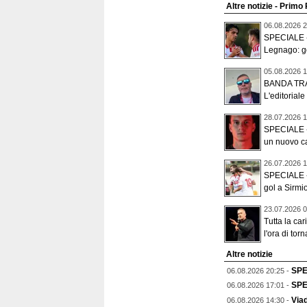
Altre notizie - Primo
06.08.2026 2
SPECIALE - 
Legnago: gol
05.08.2026 1
BANDA TR
L'editoriale
28.07.2026 1
SPECIALE - 
un nuovo ca
26.07.2026 1
SPECIALE -
gol a Sirmio
23.07.2026 0
Tutta la car
l'ora di torn
Altre notizie
SPEC
06.08.2026 20:25 -
SPEC
06.08.2026 17:01 -
Viad
06.08.2026 14:30 -