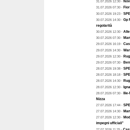
Nov
31.07.2026 12:30 -
Fior
31.07.2026 07:30 -
SPE
30.07.2026 19:23 -
Gp N
30.07.2026 14:30 -
regolarità
Alle
30.07.2026 12:30 -
Mant
30.07.2026 07:30 -
Cast
29.07.2026 16:19 -
Warr
29.07.2026 14:30 -
Rugb
29.07.2026 12:30 -
Ben
29.07.2026 07:30 -
SPEC
28.07.2026 19:38 -
SPE
28.07.2026 18:18 -
Rug
28.07.2026 14:30 -
Igna
28.07.2026 12:30 -
Ilie
28.07.2026 07:30 -
Nizza
SPE
27.07.2026 17:44 -
Mant
27.07.2026 14:30 -
Mod
27.07.2026 12:30 -
impegni ufficiali"
Cast
27.07.2026 11:25 -