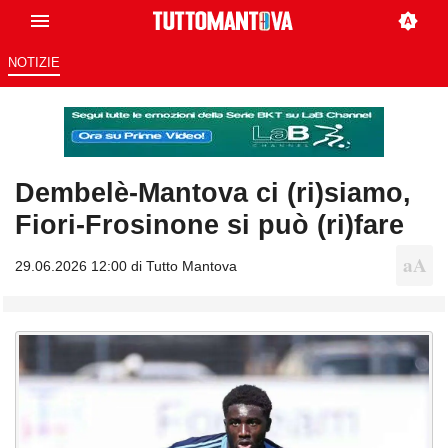
NOTIZIE
Dembelè-Mantova ci (ri)siamo,
Fiori-Frosinone si può (ri)fare
29.06.2026 12:00 di
Tutto Mantova