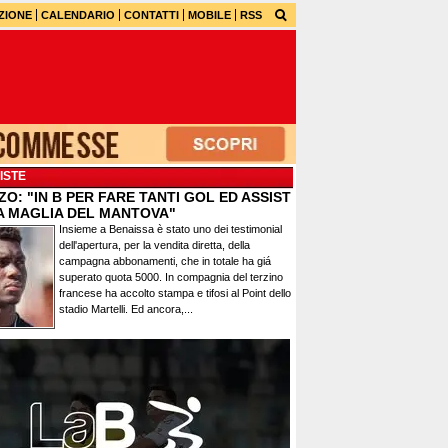
ZIONE
CALENDARIO
CONTATTI
MOBILE
RSS
ISTE
O: "IN B PER FARE TANTI GOL ED ASSIST
A MAGLIA DEL MANTOVA"
Insieme a Benaissa è stato uno dei testimonial
dell'apertura, per la vendita diretta, della
campagna abbonamenti, che in totale ha giá
superato quota 5000. In compagnia del terzino
francese ha accolto stampa e tifosi al Point dello
stadio Martelli. Ed ancora,...