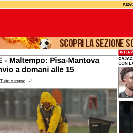
REDA
INTERV
 - Maltempo: Pisa-Mantova
CAJAZZ
CON L
invio a domani alle 15
i
Tutto Mantova