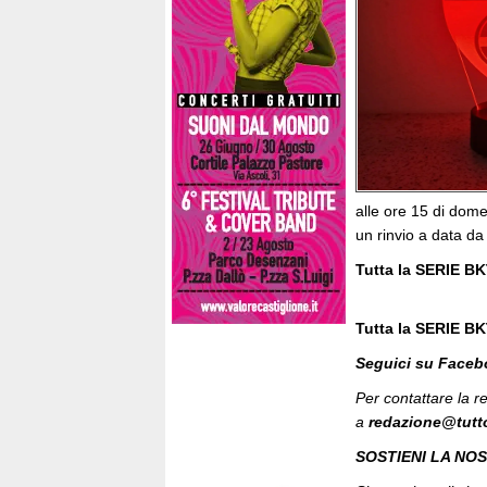
alle ore 15 di dom
un rinvio a data da 
Tutta la SERIE BK
Tutta la SERIE BK
Seguici su Face
Per contattare la 
a
redazione@tutt
SOSTIENI LA NO