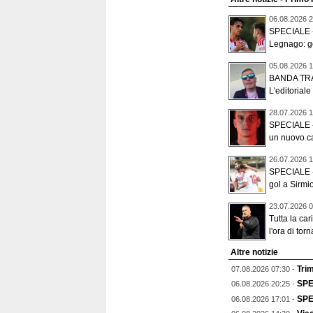
06.08.2026 2
SPECIALE - 
Legnago: gol
05.08.2026 1
BANDA TR
L'editoriale
28.07.2026 1
SPECIALE - 
un nuovo ca
26.07.2026 1
SPECIALE -
gol a Sirmio
23.07.2026 0
Tutta la car
l'ora di torn
Altre notizie
Trim
07.08.2026 07:30 -
SPEC
06.08.2026 20:25 -
SPEC
06.08.2026 17:01 -