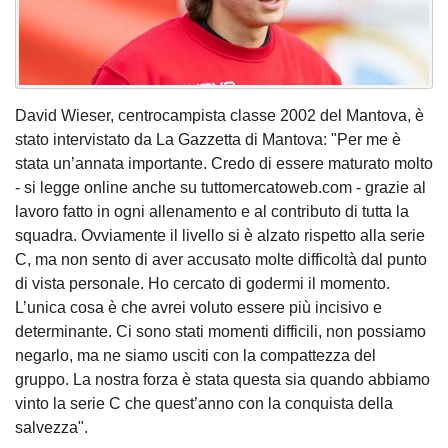
David Wieser, centrocampista classe 2002 del Mantova, è
stato intervistato da La Gazzetta di Mantova: "Per me è
stata un’annata importante. Credo di essere maturato molto
- si legge online anche su tuttomercatoweb.com - grazie al
lavoro fatto in ogni allenamento e al contributo di tutta la
squadra. Ovviamente il livello si è alzato rispetto alla serie
C, ma non sento di aver accusato molte difficoltà dal punto
di vista personale. Ho cercato di godermi il momento.
L’unica cosa è che avrei voluto essere più incisivo e
determinante. Ci sono stati momenti difficili, non possiamo
negarlo, ma ne siamo usciti con la compattezza del
gruppo. La nostra forza è stata questa sia quando abbiamo
vinto la serie C che quest’anno con la conquista della
salvezza".