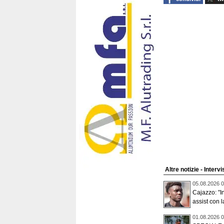
Altre notizie - Intervi
05.08.2026 0
Cajazzo: "In
assist con l
01.08.2026 0