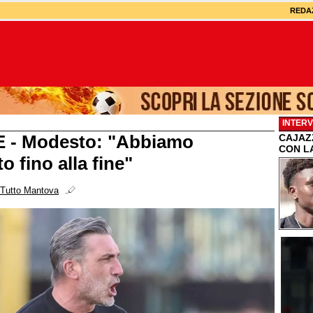
REDA
INTERV
 - Modesto: "Abbiamo
CAJAZZ
CON L
 fino alla fine"
Tutto Mantova