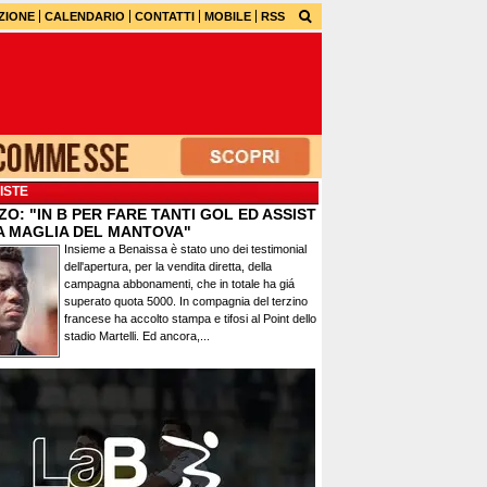
ZIONE
CALENDARIO
CONTATTI
MOBILE
RSS
ISTE
O: "IN B PER FARE TANTI GOL ED ASSIST
A MAGLIA DEL MANTOVA"
Insieme a Benaissa è stato uno dei testimonial
dell'apertura, per la vendita diretta, della
campagna abbonamenti, che in totale ha giá
superato quota 5000. In compagnia del terzino
francese ha accolto stampa e tifosi al Point dello
stadio Martelli. Ed ancora,...