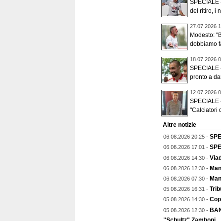
SPECIALE -
del ritiro, i 
27.07.2026 1
Modesto: "
dobbiamo far
18.07.2026 0
SPECIALE -
pronto a dar
12.07.2026 0
SPECIALE - L
"Calciatori d
Altre notizie
SPEC
06.08.2026 20:25 -
SPEC
06.08.2026 17:01 -
Viad
06.08.2026 14:30 -
Mant
06.08.2026 12:30 -
Man
06.08.2026 07:30 -
Trib
05.08.2026 16:31 -
Copp
05.08.2026 14:30 -
BAN
05.08.2026 12:30 -
"Schultz" Zamboni