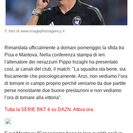
© foto di www.imagephotoagency.it
Rimandata ufficialmente a domani pomeriggio la sfida tra
Pisa e Mantova. Nella conferenza stampa di ieri
l'allenatore dei nerazzurri Pippo Inzaghi ha presentato
cosí, ai canali del club, il match: "La squadra sta bene, sia
fisicamente che psicologicamente. Anzi, non vediamo l’ora
di tornare in campo proprio perché veniamo da due partite
perse nonostante due buone prestazioni e non vediamo
l’ora di tornare alla vittoria”.
Tutta la SERIE BKT è su DAZN. Attiva ora.