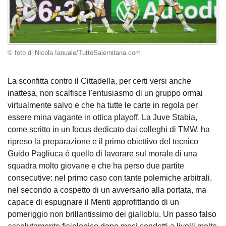
© foto di Nicola Ianuale/TuttoSalernitana.com
La sconfitta contro il Cittadella, per certi versi anche
inattesa, non scalfisce l'entusiasmo di un gruppo ormai
virtualmente salvo e che ha tutte le carte in regola per
essere mina vagante in ottica playoff. La Juve Stabia,
come scritto in un focus dedicato dai colleghi di TMW, ha
ripreso la preparazione e il primo obiettivo del tecnico
Guido Pagliuca è quello di lavorare sul morale di una
squadra molto giovane e che ha perso due partite
consecutive: nel primo caso con tante polemiche arbitrali,
nel secondo a cospetto di un avversario alla portata, ma
capace di espugnare il Menti approfittando di un
pomeriggio non brillantissimo dei gialloblu. Un passo falso