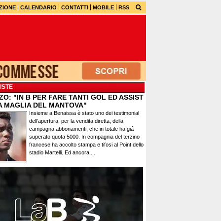
ZIONE
CALENDARIO
CONTATTI
MOBILE
RSS
ISTE
O: "IN B PER FARE TANTI GOL ED ASSIST
A MAGLIA DEL MANTOVA"
Insieme a Benaissa è stato uno dei testimonial
dell'apertura, per la vendita diretta, della
campagna abbonamenti, che in totale ha giá
superato quota 5000. In compagnia del terzino
francese ha accolto stampa e tifosi al Point dello
stadio Martelli. Ed ancora,...