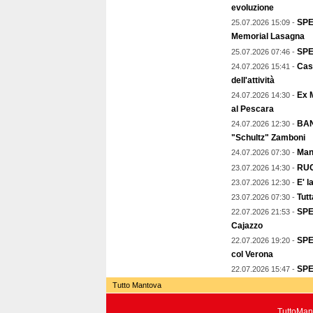
evoluzione
SPE
25.07.2026 15:09 -
Memorial Lasagna
SPE
25.07.2026 07:46 -
Cast
24.07.2026 15:41 -
dell'attività
Ex 
24.07.2026 14:30 -
al Pescara
BAN
24.07.2026 12:30 -
"Schultz" Zamboni
Mant
24.07.2026 07:30 -
RUC
23.07.2026 14:30 -
E' l
23.07.2026 12:30 -
Tutt
23.07.2026 07:30 -
SPE
22.07.2026 21:53 -
Cajazzo
SPE
22.07.2026 19:20 -
col Verona
SPE
22.07.2026 15:47 -
Tutto Mantova
TuttoMant