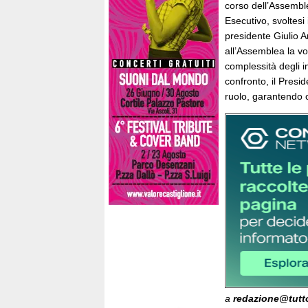
corso dell’Assembl
Esecutivo, svoltesi 
presidente Giulio A
all’Assemblea la vo
complessità degli i
confronto, il Presi
ruolo, garantendo c
a
redazione@tutt