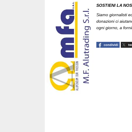
SOSTIENI LA NO
Siamo giornalisti ed 
donazioni ci aiutan
ogni giorno, a fornir
condividi
tw