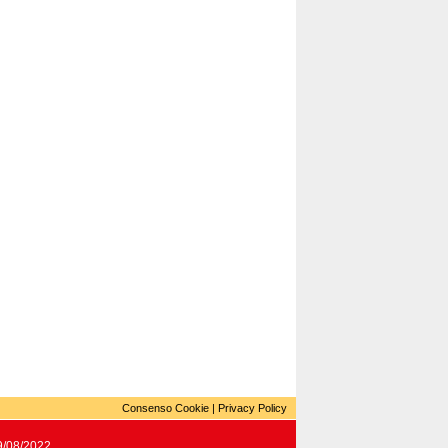
Consenso Cookie
|
Privacy Policy
19/08/2022