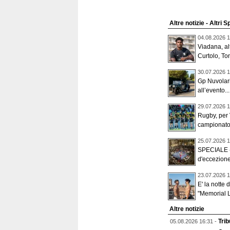
Altre notizie - Altri S
04.08.2026 1
Viadana, alt
Curtolo, To
30.07.2026 1
Gp Nuvolari,
all’evento...
29.07.2026 1
Rugby, per 
campionato 
25.07.2026 1
SPECIALE - 
d'eccezione
23.07.2026 1
E' la notte
"Memorial L
Altre notizie
Trib
05.08.2026 16:31 -