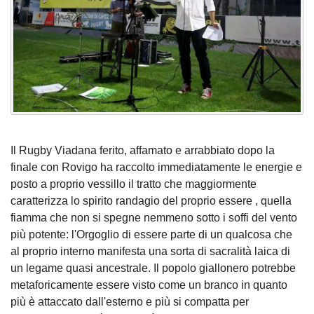
Il Rugby Viadana ferito, affamato e arrabbiato dopo la
finale con Rovigo ha raccolto immediatamente le energie e
posto a proprio vessillo il tratto che maggiormente
caratterizza lo spirito randagio del proprio essere , quella
fiamma che non si spegne nemmeno sotto i soffi del vento
più potente: l'Orgoglio di essere parte di un qualcosa che
al proprio interno manifesta una sorta di sacralità laica di
un legame quasi ancestrale. Il popolo giallonero potrebbe
metaforicamente essere visto come un branco in quanto
più è attaccato dall'esterno e più si compatta per