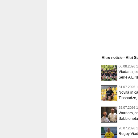
Altre notizie - Altri S
06.08.2026 1
Viadana, ec
Serie A Eli
31.07.2026 1
Novità in 
Tlashadze, 
29.07.2026 1
Warriors, co
Sabbioneta:
28.07.2026 1
Rugby Viada