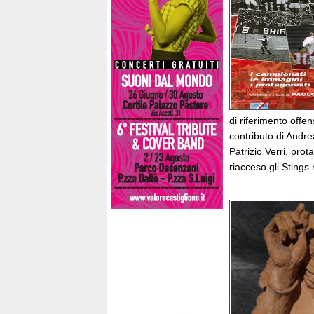
di riferimento off
contributo di Andre
Patrizio Verri, pro
riacceso gli Stings 