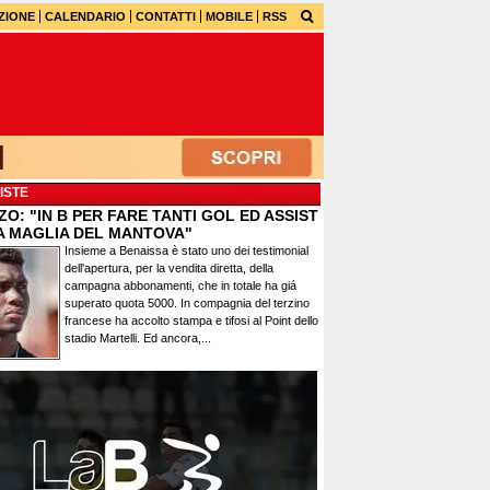
ZIONE
CALENDARIO
CONTATTI
MOBILE
RSS
ISTE
O: "IN B PER FARE TANTI GOL ED ASSIST
A MAGLIA DEL MANTOVA"
Insieme a Benaissa è stato uno dei testimonial
dell'apertura, per la vendita diretta, della
campagna abbonamenti, che in totale ha giá
superato quota 5000. In compagnia del terzino
francese ha accolto stampa e tifosi al Point dello
stadio Martelli. Ed ancora,...