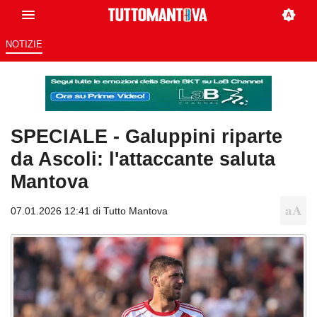
NOTIZIE
SPECIALE - Galuppini riparte
da Ascoli: l'attaccante saluta
Mantova
07.01.2026 12:41 di
Tutto Mantova